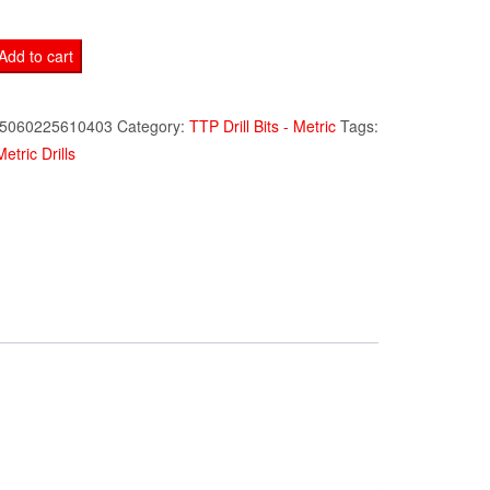
Add to cart
5060225610403
Category:
TTP Drill Bits - Metric
Tags:
Metric Drills