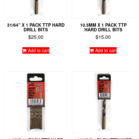
31/64” X 1 PACK TTP HARD
10.5MM X 1 PACK TTP
DRILL BITS
HARD DRILL BITS
$
25.00
$
15.00
Add to cart
Add to cart