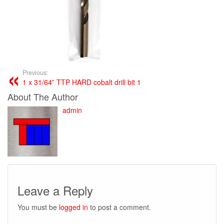
Previous:
1 x 31/64” TTP HARD cobalt drill bit 1
About The Author
admin
Leave a Reply
You must be
logged in
to post a comment.