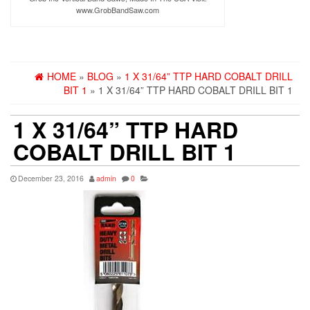
www.GrobBandSaw.com
HOME
»
BLOG
»
1 X 31/64” TTP HARD COBALT DRILL
BIT 1
» 1 X 31/64” TTP HARD COBALT DRILL BIT 1
1 X 31/64” TTP HARD
COBALT DRILL BIT 1
December 23, 2016
admin
0