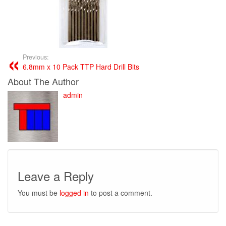
Previous:
6.8mm x 10 Pack TTP Hard Drill Bits
About The Author
admin
Leave a Reply
You must be
logged in
to post a comment.