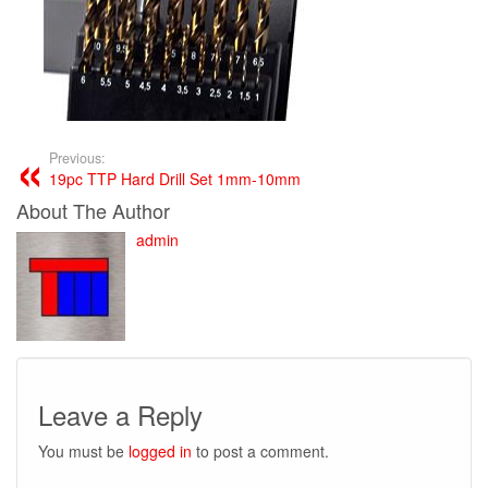
Previous:
19pc TTP Hard Drill Set 1mm-10mm
About The Author
admin
Leave a Reply
You must be
logged in
to post a comment.