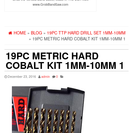
www.GrobBandSaw.com
HOME
»
BLOG
»
19PC TTP HARD DRILL SET 1MM-10MM
» 19PC METRIC HARD COBALT KIT 1MM-10MM 1
19PC METRIC HARD
COBALT KIT 1MM-10MM 1
December 23, 2016
admin
0