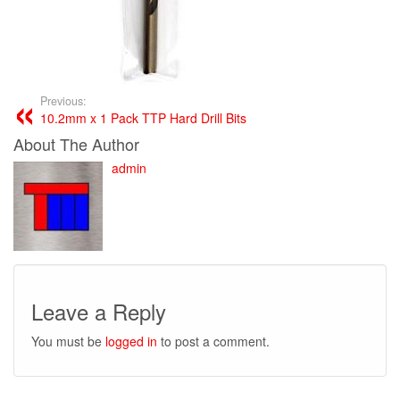
Previous:
10.2mm x 1 Pack TTP Hard Drill Bits
About The Author
admin
Leave a Reply
You must be
logged in
to post a comment.