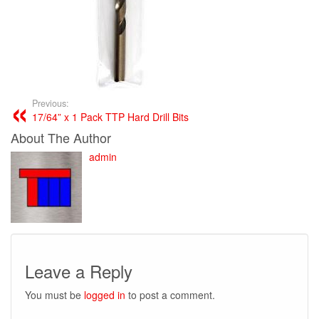
Previous:
17/64” x 1 Pack TTP Hard Drill Bits
About The Author
admin
Leave a Reply
You must be
logged in
to post a comment.