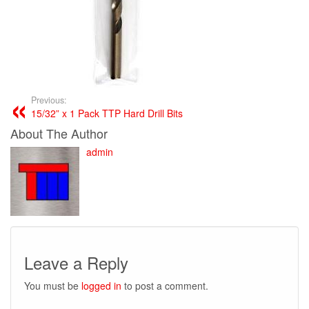
Previous:
15/32” x 1 Pack TTP Hard Drill Bits
About The Author
admin
Leave a Reply
You must be
logged in
to post a comment.